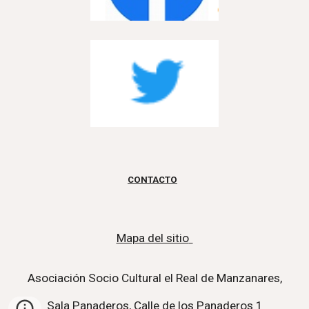
CONTACTO
Mapa del sitio
Asociación
S
ocio
C
ultural el Real de Manzanares,
Sala P
anaderos
,
Calle de los Panaderos
1