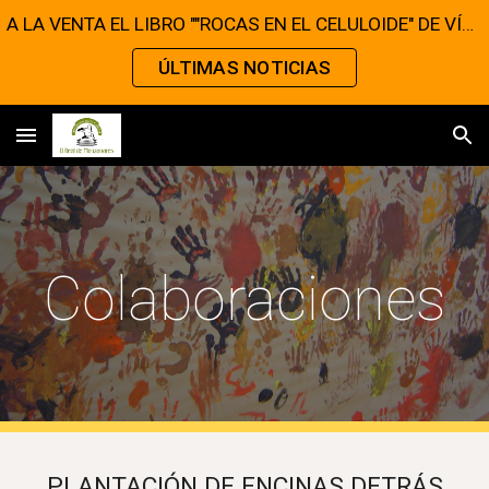
A LA VENTA EL LIBRO ""ROCAS EN EL CELULOIDE" DE VÍCTOR MATELLANO
Skip to main content
Skip to navigation
ÚLTIMAS NOTICIAS
Colaboraciones
PLANTACIÓN DE ENCINAS DETRÁS