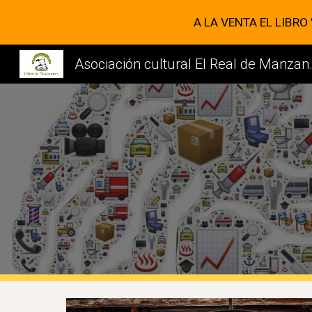
A LA VENTA EL LIBRO
Sk
Asociación c