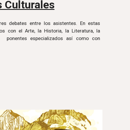
s Culturales
es debates entre los asistentes. En estas
 con el Arte, la Historia, la Literatura, la
con ponentes especializados así como con