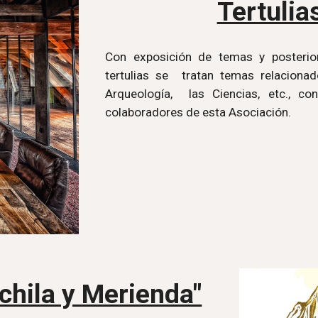
Tertulia
Con exposición de temas y posterior
tertulias se tratan temas relacionados
Arqueología, las Ciencias, etc., 
colaboradores de esta Asociación.
chila y Merienda"