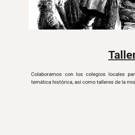
Talle
Colaboramos con los colegios locales par
temática histórica, así como talleres de la m