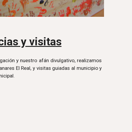
ias y visitas
gación y nuestro afán divulgativo, realizamos
nares El Real, y visitas guiadas al municipio y
icipal.