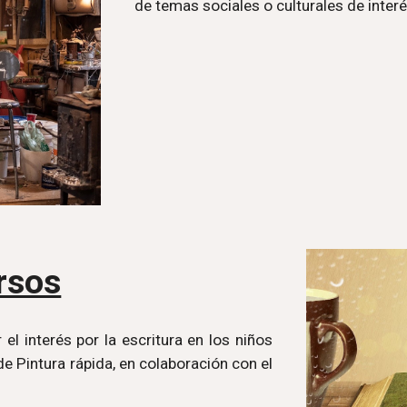
de temas sociales o culturales de interé
rsos
el interés por la escritura en los niños
e Pintura rápida, en colaboración con el