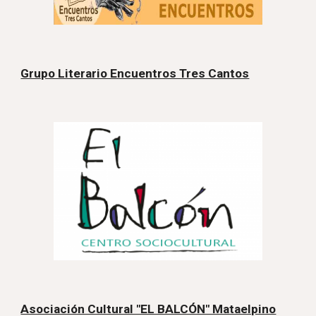
Grupo Literario Encuentros Tres Cantos
Asociación Cultural "EL BALCÓN" Mataelpino