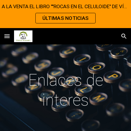
A LA VENTA EL LIBRO ""ROCAS EN EL CELULOIDE" DE VÍCTOR MATELLANO
Skip to main content
Skip to navigation
ÚLTIMAS NOTICIAS
Enlaces de
interés