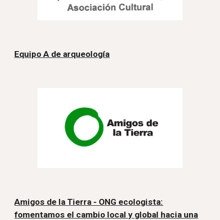
Equipo A de arqueología
Amigos de la Tierra - ONG ecologista:
fomentamos el cambio local y global hacia una