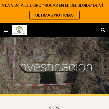
A LA VENTA EL LIBRO ""ROCAS EN EL CELULOIDE" DE VÍCTOR MATELLANO
Skip to main content
Skip to navigation
ÚLTIMAS NOTICIAS
Investigación
2023