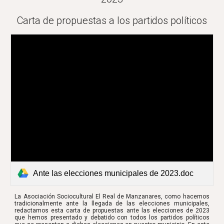
Carta de propuestas a los partidos políticos
Ante las elecciones municipales de 2023.doc
La Asociación Sociocultural El Real de Manzanares, como hacemos
tradicionalmente ante la llegada de las elecciones municipales,
redactamos esta carta de propuestas ante las elecciones de 2023
que hemos presentado y debatido con todos los partidos políticos