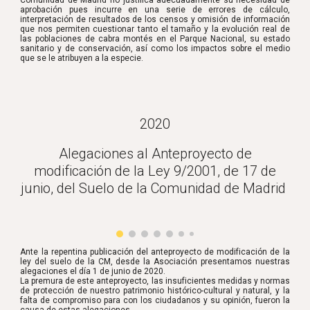
Comunidad de Madrid no justifica adecuadamente su necesidad de
aprobación pues incurre en una serie de errores de cálculo,
interpretación de resultados de los censos y omisión de información
que nos permiten cuestionar tanto el tamaño y la evolución real de
las poblaciones de cabra montés en el Parque Nacional, su estado
sanitario y de conservación, así como los impactos sobre el medio
que se le atribuyen a la especie.
2020
Alegaciones al Anteproyecto de
modificación de la Ley 9/2001, de 17 de
junio, del Suelo de la Comunidad de Madrid
Ante la repentina publicación del anteproyecto de modificación de la
ley del suelo de la CM, desde la Asociación presentamos nuestras
alegaciones el día 1 de junio de 2020.
La premura de este anteproyecto, las insuficientes medidas y normas
de protección de nuestro patrimonio histórico-cultural y natural, y la
falta de compromiso para con los ciudadanos y su opinión, fueron la