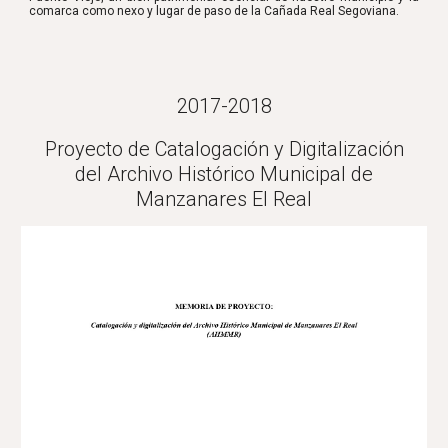
comarca como nexo y lugar de paso de la Cañada Real Segoviana.
2017-2018
Proyecto de Catalogación y Digitalización
del Archivo Histórico Municipal de
Manzanares El Real