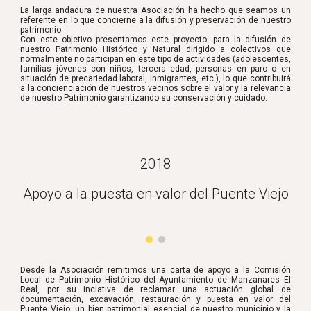
La larga andadura de nuestra Asociación ha hecho que seamos un
referente en lo que concierne a la difusión y preservación de nuestro
patrimonio.
Con este objetivo presentamos este proyecto: para la difusión de
nuestro Patrimonio Histórico y Natural dirigido a colectivos que
normalmente no participan en este tipo de actividades (adolescentes,
familias jóvenes con niños, tercera edad, personas en paro o en
situación de precariedad laboral, inmigrantes, etc.), lo que contribuirá
a la concienciación de nuestros vecinos sobre el valor y la relevancia
de nuestro Patrimonio garantizando su conservación y cuidado.
2018
Apoyo a la puesta en valor del Puente Viejo
Desde la Asociación remitimos una carta de apoyo a la Comisión
Local de Patrimonio Histórico del Ayuntamiento de Manzanares El
Real, por su inciativa de reclamar una actuación global de
documentación, excavación, restauración y puesta en valor del
Puente Viejo, un bien patrimonial esencial de nuestro municipio y la